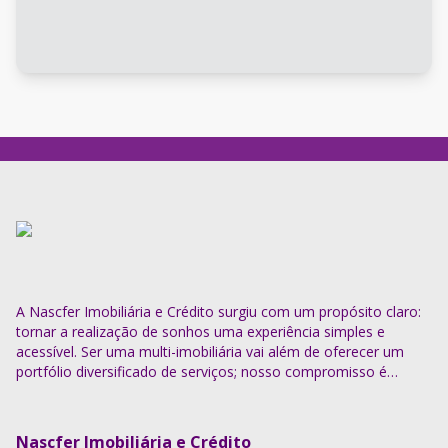
A Nascfer Imobiliária e Crédito surgiu com um propósito claro:
tornar a realização de sonhos uma experiência simples e
acessível. Ser uma multi-imobiliária vai além de oferecer um
portfólio diversificado de serviços; nosso compromisso é
descomplicar o processo e entregar soluções completas.
Nascfer Imobiliária e Crédito