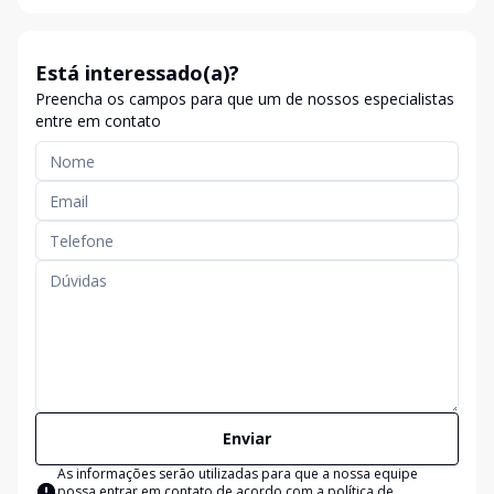
Está interessado(a)?
Preencha os campos para que um de nossos especialistas
entre em contato
Enviar
As informações serão utilizadas para que a nossa equipe
possa entrar em contato de acordo com a
política de