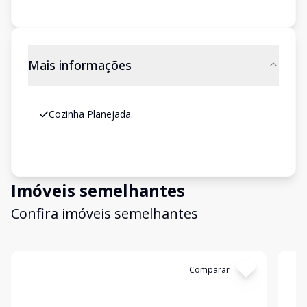
Mais informações
Cozinha Planejada
Imóveis semelhantes
Confira imóveis semelhantes
Cód:
1973
Comparar
Có