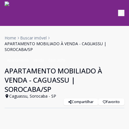
Home
Buscar imóvel
APARTAMENTO MOBILIADO À VENDA - CAGUASSU |
SOROCABA/SP
Apartamento
Venda
Cód:
3079
APARTAMENTO MOBILIADO À
VENDA - CAGUASSU |
SOROCABA/SP
Caguassu, Sorocaba - SP
Compartilhar
Favorito