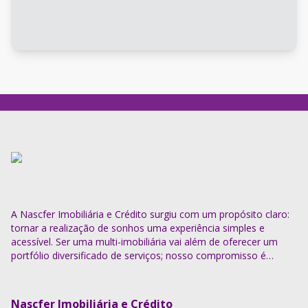
A Nascfer Imobiliária e Crédito surgiu com um propósito claro:
tornar a realização de sonhos uma experiência simples e
acessível. Ser uma multi-imobiliária vai além de oferecer um
portfólio diversificado de serviços; nosso compromisso é
descomplicar o processo e entregar soluções completas.
Nascfer Imobiliária e Crédito