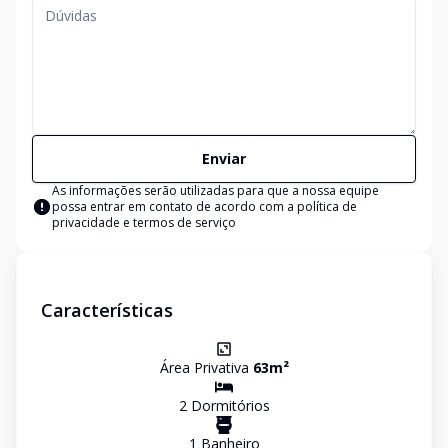
Enviar
As informações serão utilizadas para que a nossa equipe
possa entrar em contato de acordo com a
política de
privacidade e termos de serviço
Características
Área Privativa
63
m²
2
Dormitório
s
1
Banheiro