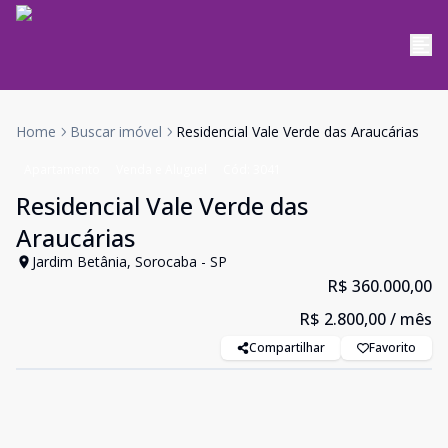
Home
Buscar imóvel
Residencial Vale Verde das Araucárias
Apartamento
Venda e Aluguel
Cód:
3041
Residencial Vale Verde das
Araucárias
Jardim Betânia, Sorocaba - SP
R$ 360.000,00
R$ 2.800,00
/ mês
Compartilhar
Favorito