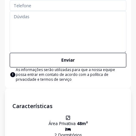
Enviar
As informações serão utilizadas para que a nossa equipe
possa entrar em contato de acordo com a
política de
privacidade e termos de serviço
Características
Área Privativa
48
m²
2
Dormitório
s