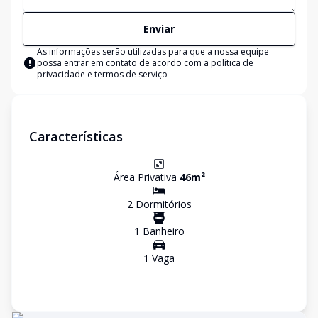
Enviar
As informações serão utilizadas para que a nossa equipe
possa entrar em contato de acordo com a
política de
privacidade e termos de serviço
Características
Área Privativa
46
m²
2
Dormitório
s
1
Banheiro
1
Vaga