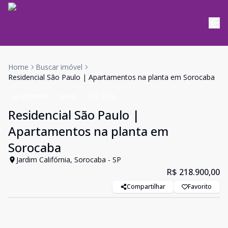
Home
Buscar imóvel
Residencial São Paulo | Apartamentos na planta em Sorocaba
Apartamento
Venda
Cód:
3278
Residencial São Paulo |
Apartamentos na planta em
Sorocaba
Jardim Califórnia, Sorocaba - SP
R$ 218.900,00
Compartilhar
Favorito