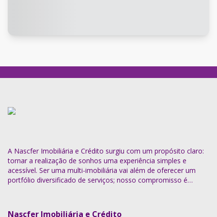
A Nascfer Imobiliária e Crédito surgiu com um propósito claro:
tornar a realização de sonhos uma experiência simples e
acessível. Ser uma multi-imobiliária vai além de oferecer um
portfólio diversificado de serviços; nosso compromisso é
descomplicar o processo e entregar soluções completas.
Nascfer Imobiliária e Crédito