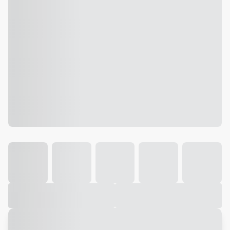
Galeria
Vídeo