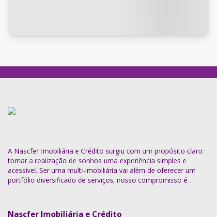
A Nascfer Imobiliária e Crédito surgiu com um propósito claro:
tornar a realização de sonhos uma experiência simples e
acessível. Ser uma multi-imobiliária vai além de oferecer um
portfólio diversificado de serviços; nosso compromisso é
descomplicar o processo e entregar soluções completas.
Nascfer Imobiliária e Crédito