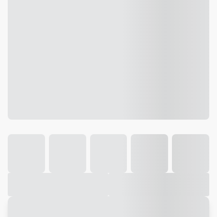
Galeria
Vídeo