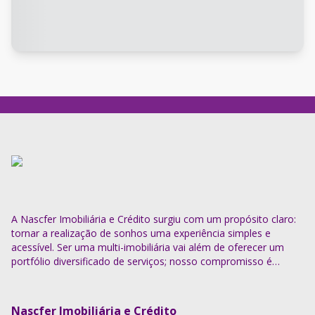
A Nascfer Imobiliária e Crédito surgiu com um propósito claro:
tornar a realização de sonhos uma experiência simples e
acessível. Ser uma multi-imobiliária vai além de oferecer um
portfólio diversificado de serviços; nosso compromisso é
descomplicar o processo e entregar soluções completas.
Nascfer Imobiliária e Crédito