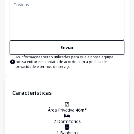
Enviar
As informações serão utilizadas para que a nossa equipe
possa entrar em contato de acordo com a
política de
privacidade e termos de serviço
Características
Área Privativa
46
m²
2
Dormitório
s
1
Banheiro