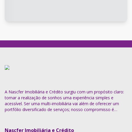
A Nascfer Imobiliária e Crédito surgiu com um propósito claro:
tornar a realização de sonhos uma experiência simples e
acessível. Ser uma multi-imobiliária vai além de oferecer um
portfólio diversificado de serviços; nosso compromisso é
descomplicar o processo e entregar soluções completas.
Nascfer Imobiliária e Crédito