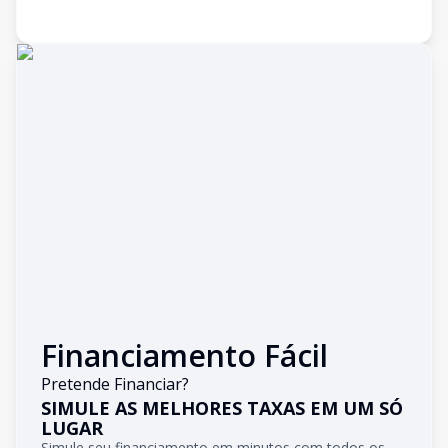
Financiamento Fácil
Pretende Financiar?
SIMULE AS MELHORES TAXAS EM UM SÓ
LUGAR
Simule seu financiamento em minutos com todos os