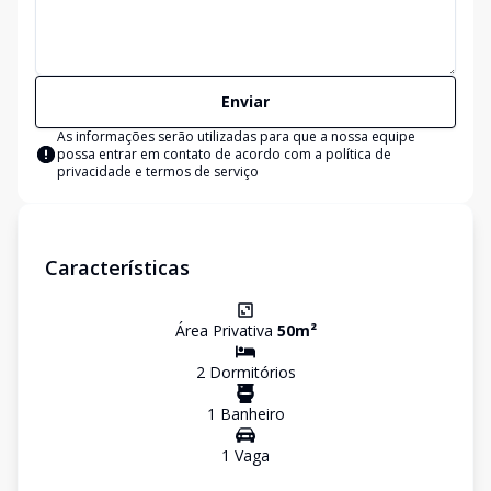
Enviar
As informações serão utilizadas para que a nossa equipe
possa entrar em contato de acordo com a
política de
privacidade e termos de serviço
Características
Área Privativa
50
m²
2
Dormitório
s
1
Banheiro
1
Vaga