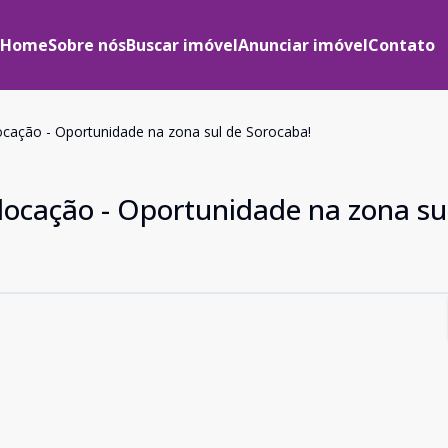
Home
Sobre nós
Buscar imóvel
Anunciar imóvel
Contato
ocação - Oportunidade na zona sul de Sorocaba!
locação - Oportunidade na zona su