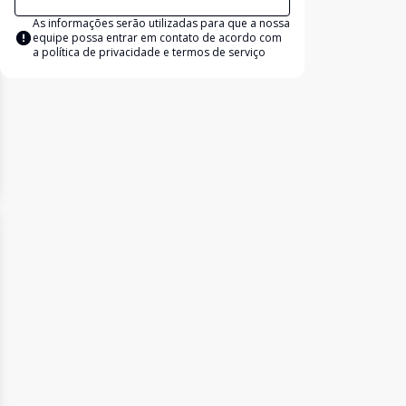
As informações serão utilizadas para que a nossa
equipe possa entrar em contato de acordo com
a
política de privacidade e termos de serviço