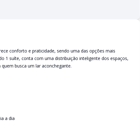
erece conforto e praticidade, sendo uma das opções mais
ndo 1 suíte, conta com uma distribuição inteligente dos espaços,
a quem busca um lar aconchegante.
ia a dia