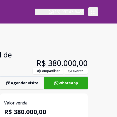
(15) 99247-6485
l de
R$ 380.000,00
Compartilhar
Favorito
Agendar visita
WhatsApp
Valor venda
R$ 380.000,00