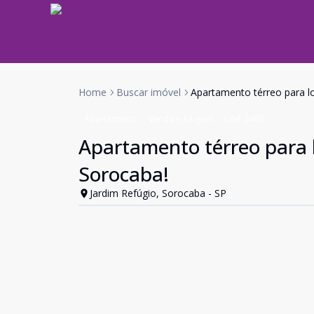
Home
Buscar imóvel
Apartamento térreo para l
Apartamento
Venda e Aluguel
Cód:
2467
Apartamento térreo para 
Sorocaba!
Jardim Refúgio, Sorocaba - SP