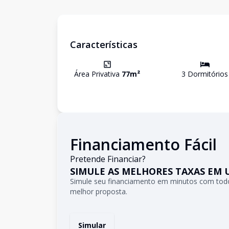
Características
Área Privativa
77
m²
3
Dormitório
s
Financiamento Fácil
Pretende Financiar?
SIMULE AS MELHORES TAXAS EM 
Simule seu financiamento em minutos com todo
melhor proposta.
Simular