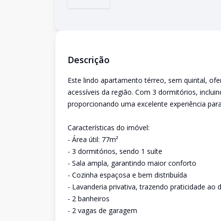
Descrição
Este lindo apartamento térreo, sem quintal, of
acessíveis da região. Com 3 dormitórios, inclui
proporcionando uma excelente experiência par
Características do imóvel:
- Área útil: 77m²
- 3 dormitórios, sendo 1 suíte
- Sala ampla, garantindo maior conforto
- Cozinha espaçosa e bem distribuída
- Lavanderia privativa, trazendo praticidade ao d
- 2 banheiros
- 2 vagas de garagem