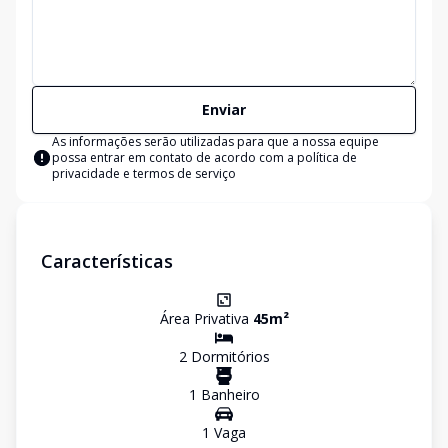
Enviar
As informações serão utilizadas para que a nossa equipe
possa entrar em contato de acordo com a
política de
privacidade e termos de serviço
Características
Área Privativa
45
m²
2
Dormitório
s
1
Banheiro
1
Vaga