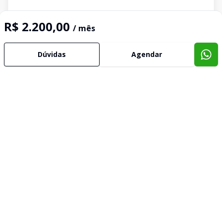
R$ 2.200,00
/ mês
Dúvidas
Agendar