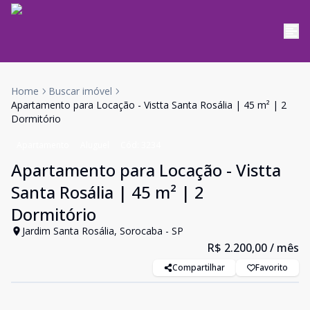
Home
Buscar imóvel
Apartamento para Locação - Vistta Santa Rosália | 45 m² | 2
Dormitório
Apartamento
Aluguel
Cód:
3234
Apartamento para Locação - Vistta
Santa Rosália | 45 m² | 2
Dormitório
Jardim Santa Rosália, Sorocaba - SP
R$ 2.200,00
/ mês
Compartilhar
Favorito