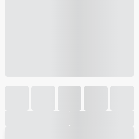
Galeria
Vídeo