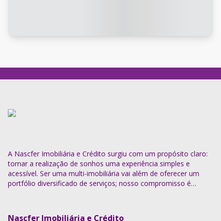
A Nascfer Imobiliária e Crédito surgiu com um propósito claro:
tornar a realização de sonhos uma experiência simples e
acessível. Ser uma multi-imobiliária vai além de oferecer um
portfólio diversificado de serviços; nosso compromisso é
descomplicar o processo e entregar soluções completas.
Nascfer Imobiliária e Crédito