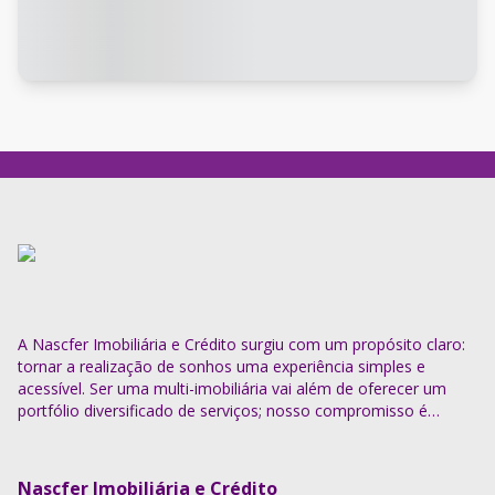
A Nascfer Imobiliária e Crédito surgiu com um propósito claro:
tornar a realização de sonhos uma experiência simples e
acessível. Ser uma multi-imobiliária vai além de oferecer um
portfólio diversificado de serviços; nosso compromisso é
descomplicar o processo e entregar soluções completas.
Nascfer Imobiliária e Crédito