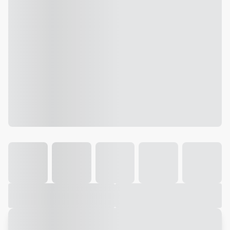
Galeria
Vídeo