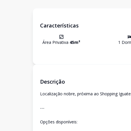
Características
Área Privativa
45
m²
1
Dorm
Descrição
Localização nobre, próxima ao Shopping Iguat
---
Opções disponíveis: