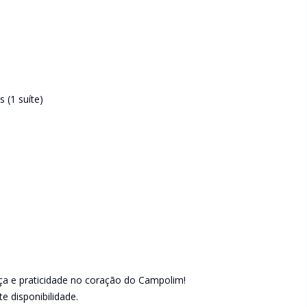
 (1 suíte)
nça e praticidade no coração do Campolim!
e disponibilidade.