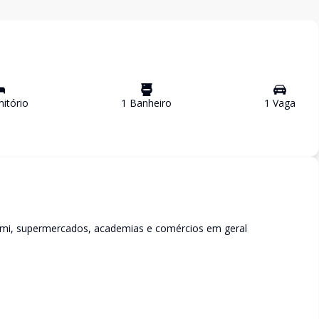
itório
1
Banheiro
1
Vaga
emi, supermercados, academias e comércios em geral