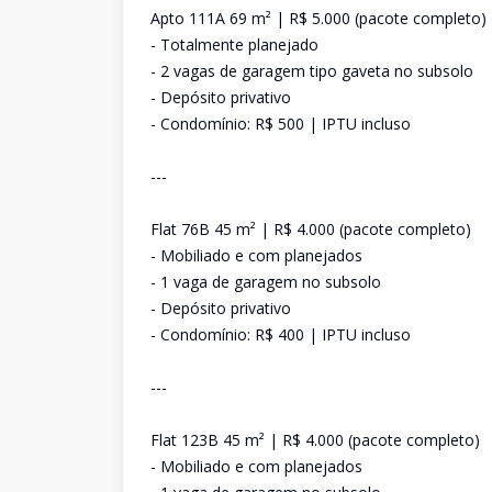
Apto 111A 69 m² | R$ 5.000 (pacote completo)
- Totalmente planejado
- 2 vagas de garagem tipo gaveta no subsolo
- Depósito privativo
- Condomínio: R$ 500 | IPTU incluso
---
Flat 76B 45 m² | R$ 4.000 (pacote completo)
- Mobiliado e com planejados
- 1 vaga de garagem no subsolo
- Depósito privativo
- Condomínio: R$ 400 | IPTU incluso
---
Flat 123B 45 m² | R$ 4.000 (pacote completo)
- Mobiliado e com planejados