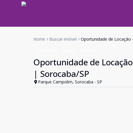
Home
Buscar imóvel
Oportunidade de Locação -
Apartamento
Aluguel
Cód:
2931
Oportunidade de Locação 
| Sorocaba/SP
Parque Campolim, Sorocaba - SP