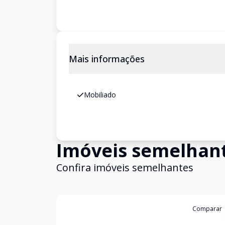
Mais informações
Mobiliado
Imóveis semelhan
Confira imóveis semelhantes
Cód:
3282
Comparar