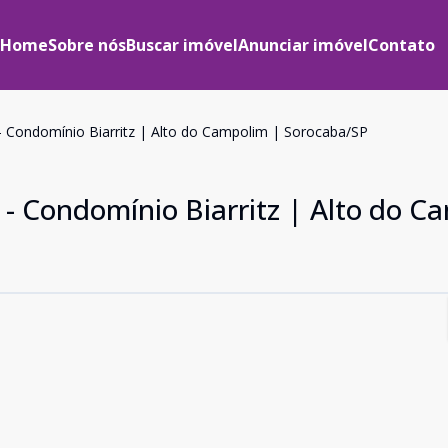
Home
Sobre nós
Buscar imóvel
Anunciar imóvel
Contato
 Condomínio Biarritz | Alto do Campolim | Sorocaba/SP
- Condomínio Biarritz | Alto do C