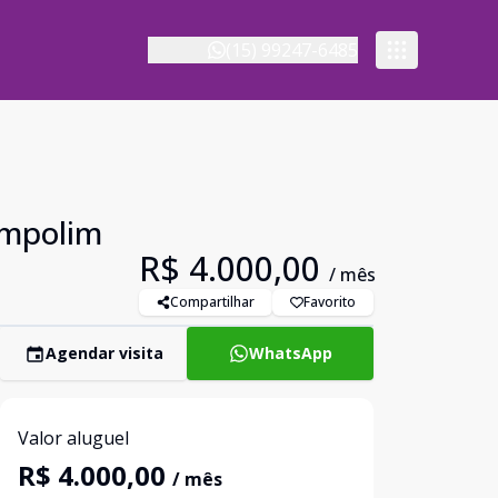
(15) 99247-6485
ampolim
R$ 4.000,00
/ mês
Compartilhar
Favorito
Agendar visita
WhatsApp
Valor aluguel
R$ 4.000,00
/ mês