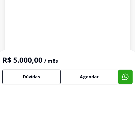
R$ 5.000,00
/ mês
Dúvidas
Agendar