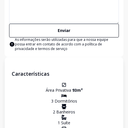
Enviar
As informações serão utilizadas para que a nossa equipe
possa entrar em contato de acordo com a
política de
privacidade e termos de serviço
Características
Área Privativa
93
m²
3
Dormitório
s
2
Banheiro
s
1
Suíte