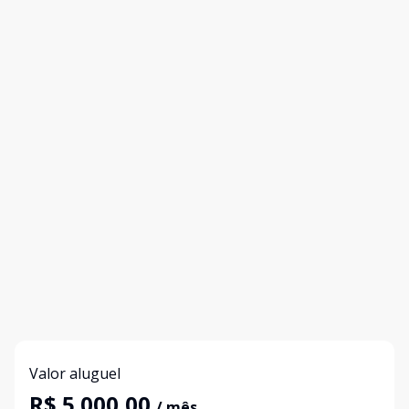
Valor aluguel
R$ 5.000,00
/ mês