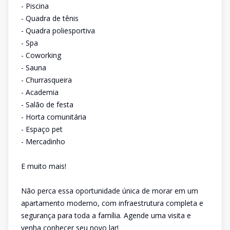
- Piscina
- Quadra de tênis
- Quadra poliesportiva
- Spa
- Coworking
- Sauna
- Churrasqueira
- Academia
- Salão de festa
- Horta comunitária
- Espaço pet
- Mercadinho
E muito mais!
Não perca essa oportunidade única de morar em um
apartamento moderno, com infraestrutura completa e
segurança para toda a família. Agende uma visita e
venha conhecer seu novo lar!