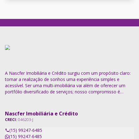
A Nascfer Imobiliária e Crédito surgiu com um propósito claro:
tornar a realização de sonhos uma experiência simples e
acessível. Ser uma multi-imobiliária vai além de oferecer um
portfólio diversificado de serviços; nosso compromisso é
descomplicar o processo e entregar soluções completas.
Nascfer Imobiliária e Crédito
CRECI:
046203-J
(15) 99247-6485
(15) 99247-6485