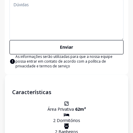
Enviar
As informações serão utilizadas para que a nossa equipe
possa entrar em contato de acordo com a
política de
privacidade e termos de serviço
Características
Área Privativa
62
m²
2
Dormitório
s
2
Banheiro
s