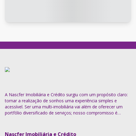
A Nascfer Imobiliária e Crédito surgiu com um propósito claro:
tornar a realização de sonhos uma experiência simples e
acessível. Ser uma multi-imobiliária vai além de oferecer um
portfólio diversificado de serviços; nosso compromisso é
descomplicar o processo e entregar soluções completas.
Nascfer Imobiliária e Crédito