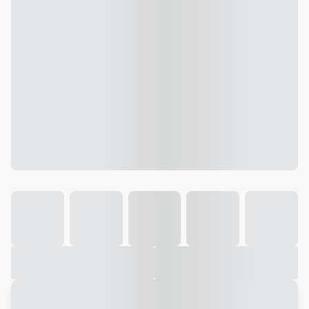
Galeria
Vídeo