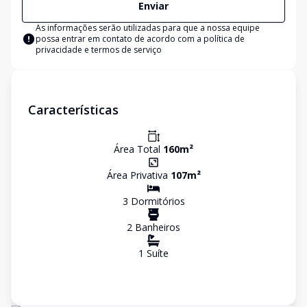
Enviar
As informações serão utilizadas para que a nossa equipe
possa entrar em contato de acordo com a
política de
privacidade e termos de serviço
Características
Área Total
160
m²
Área Privativa
107
m²
3
Dormitório
s
2
Banheiro
s
1
Suíte