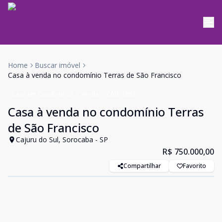
Home
Buscar imóvel
Casa à venda no condomínio Terras de São Francisco
Casa em Condomínio
Venda
Cód:
3262
Casa à venda no condomínio Terras
de São Francisco
Cajuru do Sul, Sorocaba - SP
R$ 750.000,00
Compartilhar
Favorito