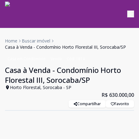
Home
Buscar imóvel
Casa à Venda - Condomínio Horto Florestal III, Sorocaba/SP
Casa em Condomínio
Venda
Cód:
1814
Casa à Venda - Condomínio Horto
Florestal III, Sorocaba/SP
Horto Florestal, Sorocaba - SP
R$ 630.000,00
Compartilhar
Favorito