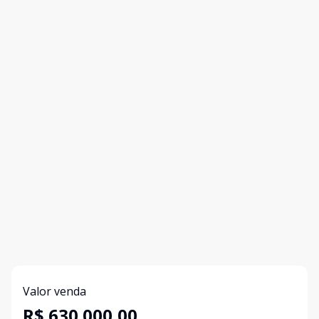
Valor venda
R$ 630.000,00