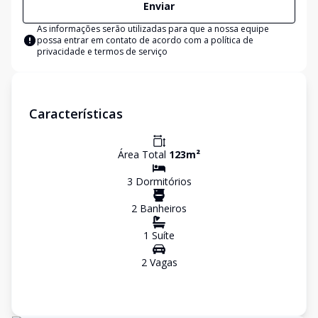
Enviar
As informações serão utilizadas para que a nossa equipe
possa entrar em contato de acordo com a
política de
privacidade e termos de serviço
Características
Área Total
123
m²
3
Dormitório
s
2
Banheiro
s
1
Suíte
2
Vaga
s