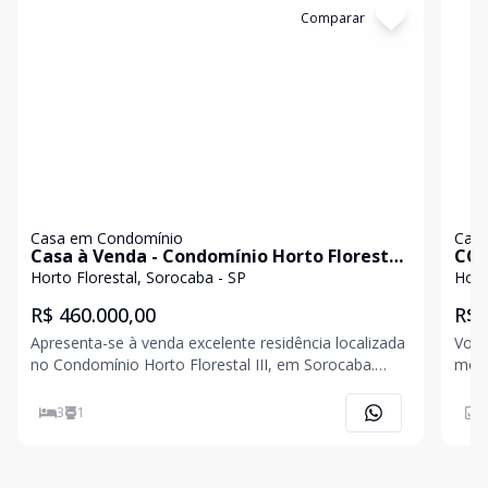
Cód:
1669
Comparar
Có
Casa em Condomínio
Casa
Casa à Venda - Condomínio Horto Florestal
CON
III, Sorocaba/SP
FLO
Horto Florestal, Sorocaba - SP
Hort
SUA
R$ 460.000,00
R$ 
Apresenta-se à venda excelente residência localizada
Você
no Condomínio Horto Florestal III, em Sorocaba.
mode
Com 123,89 m² de área construída, o imóvel oferece
incrível? O que esta casa o
conforto, funcionalidade e lazer em um dos
(sen
3
1
1
condomínios mais valorizados da Zona Norte da
dire
cidade. Car
idea