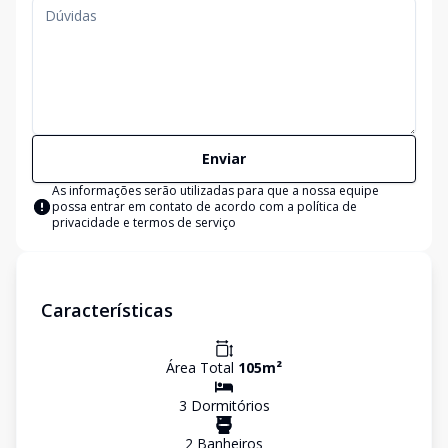
Enviar
As informações serão utilizadas para que a nossa equipe
possa entrar em contato de acordo com a
política de
privacidade e termos de serviço
Características
Área Total
105
m²
3
Dormitório
s
2
Banheiro
s