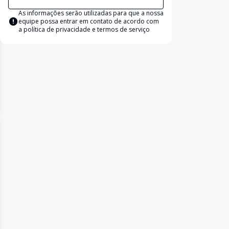
As informações serão utilizadas para que a nossa
equipe possa entrar em contato de acordo com
a
política de privacidade e termos de serviço