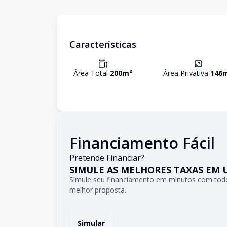
Características
Área Total
200
m²
Área Privativa
146
Financiamento Fácil
Pretende Financiar?
SIMULE AS MELHORES TAXAS EM 
Simule seu financiamento em minutos com todo
melhor proposta.
Simular