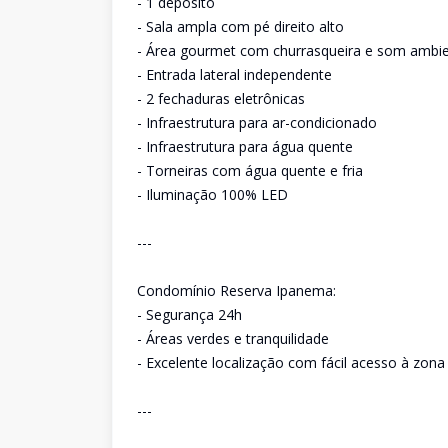
- 1 depósito
- Sala ampla com pé direito alto
- Área gourmet com churrasqueira e som ambie
- Entrada lateral independente
- 2 fechaduras eletrônicas
- Infraestrutura para ar-condicionado
- Infraestrutura para água quente
- Torneiras com água quente e fria
- Iluminação 100% LED
---
Condomínio Reserva Ipanema:
- Segurança 24h
- Áreas verdes e tranquilidade
- Excelente localização com fácil acesso à zon
---