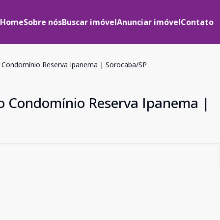
Home
Sobre nós
Buscar imóvel
Anunciar imóvel
Contato
o Condomínio Reserva Ipanema | Sorocaba/SP
no Condomínio Reserva Ipanema |