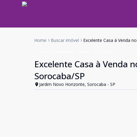
Home
Buscar imóvel
Excelente Casa à Venda n
Casa em Condomínio
Venda
Cód:
2907
Excelente Casa à Venda 
Sorocaba/SP
Jardim Novo Horizonte, Sorocaba - SP