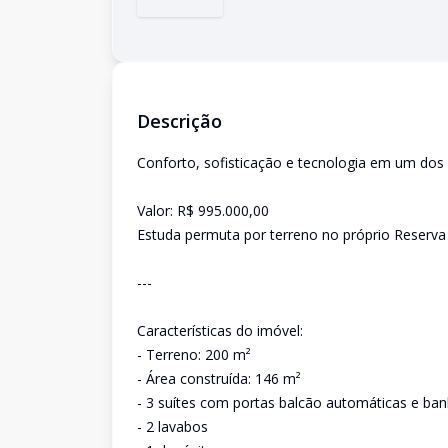
Descrição
Conforto, sofisticação e tecnologia em um dos
Valor: R$ 995.000,00
Estuda permuta por terreno no próprio Reserv
---
Características do imóvel:
- Terreno: 200 m²
- Área construída: 146 m²
- 3 suítes com portas balcão automáticas e ba
- 2 lavabos