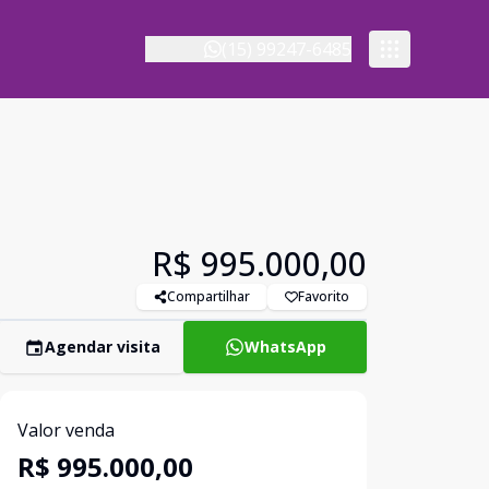
(15) 99247-6485
R$ 995.000,00
Compartilhar
Favorito
Agendar visita
WhatsApp
Valor venda
R$ 995.000,00