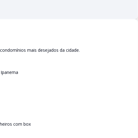
 condomínios mais desejados da cidade.
a Ipanema
nheiros com box