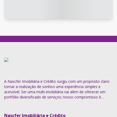
A Nascfer Imobiliária e Crédito surgiu com um propósito claro:
tornar a realização de sonhos uma experiência simples e
acessível. Ser uma multi-imobiliária vai além de oferecer um
portfólio diversificado de serviços; nosso compromisso é
descomplicar o processo e entregar soluções completas.
Nascfer Imobiliária e Crédito