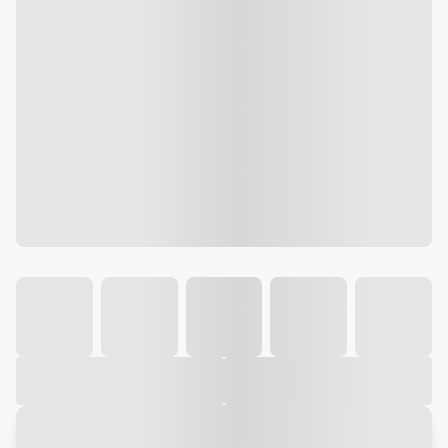
Galeria
Vídeo