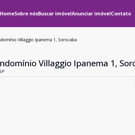
Home
Sobre nós
Buscar imóvel
Anunciar imóvel
Contato
domínio Villaggio Ipanema 1, Sorocaba
ndomínio Villaggio Ipanema 1, So
 SP