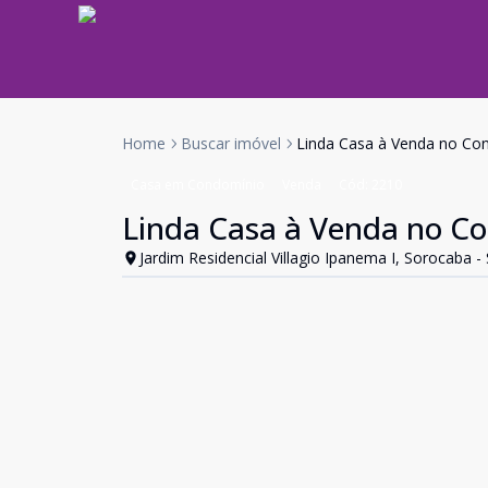
Home
Buscar imóvel
Linda Casa à Venda no Con
Casa em Condomínio
Venda
Cód:
2210
Linda Casa à Venda no Co
Jardim Residencial Villagio Ipanema I, Sorocaba -