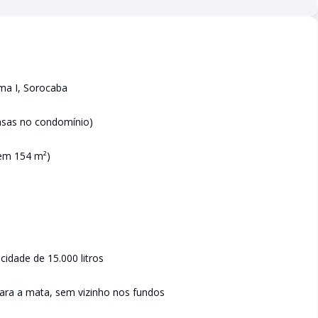
ema I, Sorocaba
asas no condomínio)
tem 154 m²)
cidade de 15.000 litros
para a mata, sem vizinho nos fundos