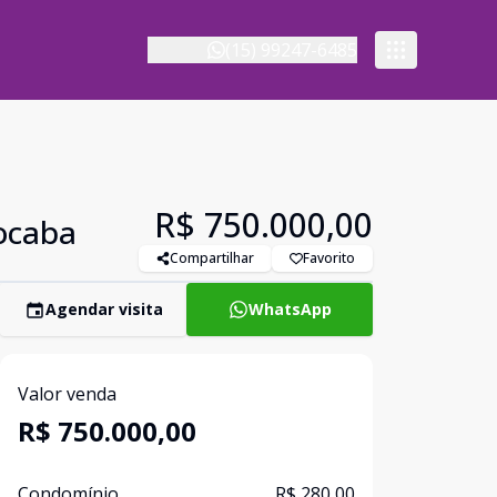
(15) 99247-6485
R$ 750.000,00
rocaba
Compartilhar
Favorito
Agendar visita
WhatsApp
Valor venda
R$ 750.000,00
Condomínio
R$ 280,00