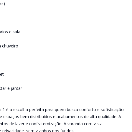
as)
rios e sala
 chuveiro
et
tar e jantar
 1 é a escolha perfeita para quem busca conforto e sofisticação.
espaços bem distribuídos e acabamentos de alta qualidade. A
tos de lazer e confraternização. A varanda com vista
 privacidade, sem vizinhos nos fundos.