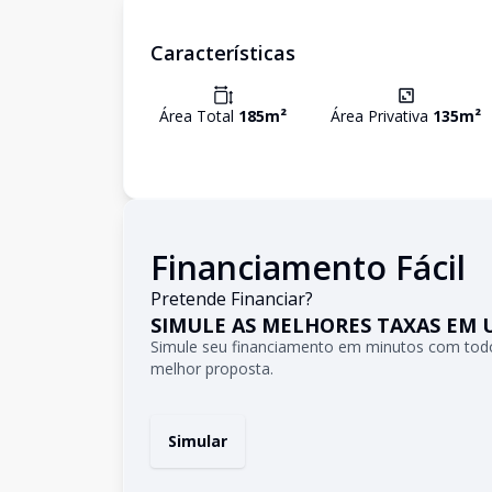
Características
Área Total
185
m²
Área Privativa
135
m²
Financiamento Fácil
Pretende Financiar?
SIMULE AS MELHORES TAXAS EM 
Simule seu financiamento em minutos com todo
melhor proposta.
Simular