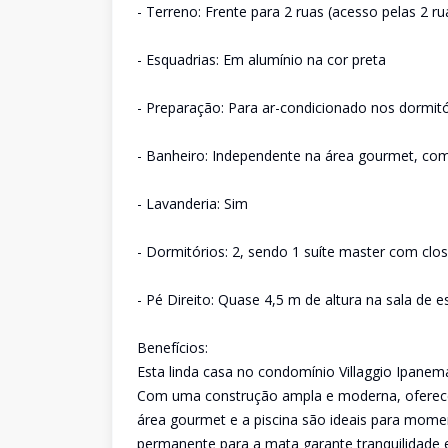
- Terreno: Frente para 2 ruas (acesso pelas 2 ru
- Esquadrias: Em alumínio na cor preta
- Preparação: Para ar-condicionado nos dormitó
- Banheiro: Independente na área gourmet, com
- Lavanderia: Sim
- Dormitórios: 2, sendo 1 suíte master com clos
- Pé Direito: Quase 4,5 m de altura na sala de es
Benefícios:
Esta linda casa no condomínio Villaggio Ipanema
Com uma construção ampla e moderna, oferece 
área gourmet e a piscina são ideais para momen
permanente para a mata garante tranquilidade e