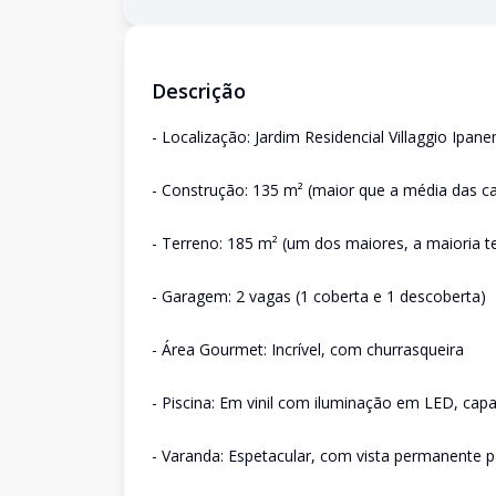
Descrição
- Localização: Jardim Residencial Villaggio Ipan
- Construção: 135 m² (maior que a média das c
- Terreno: 185 m² (um dos maiores, a maioria 
- Garagem: 2 vagas (1 coberta e 1 descoberta)
- Área Gourmet: Incrível, com churrasqueira
- Piscina: Em vinil com iluminação em LED, capa
- Varanda: Espetacular, com vista permanente 