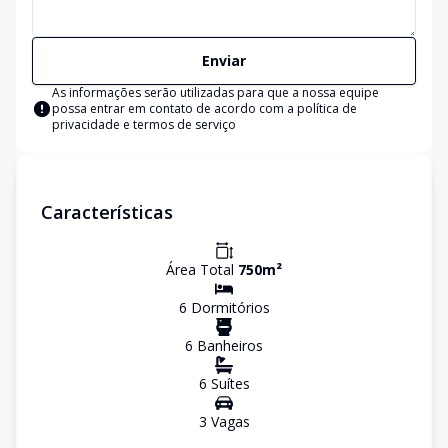
Enviar
As informações serão utilizadas para que a nossa equipe
possa entrar em contato de acordo com a
política de
privacidade e termos de serviço
Características
Área Total
750
m²
6
Dormitório
s
6
Banheiro
s
6
Suíte
s
3
Vaga
s