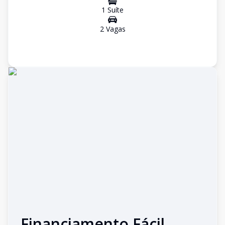
1
Suíte
2
Vaga
s
Financiamento Fácil