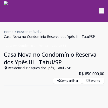
Home
Buscar imóvel
Casa Nova no Condomínio Reserva dos Ypês III - Tatuí/SP
Casa em Condomínio
Venda
Cód:
2684
Casa Nova no Condomínio Reserva
dos Ypês III - Tatuí/SP
Residencial Bosques dos Ipês, Tatuí - SP
R$ 850.000,00
Compartilhar
Favorito