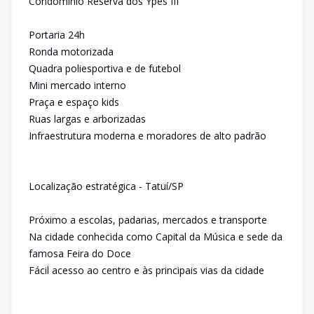
Condomínio Reserva dos Ypês III
Portaria 24h
Ronda motorizada
Quadra poliesportiva e de futebol
Mini mercado interno
Praça e espaço kids
Ruas largas e arborizadas
Infraestrutura moderna e moradores de alto padrão
Localização estratégica - Tatuí/SP
Próximo a escolas, padarias, mercados e transporte
Na cidade conhecida como Capital da Música e sede da
famosa Feira do Doce
Fácil acesso ao centro e às principais vias da cidade