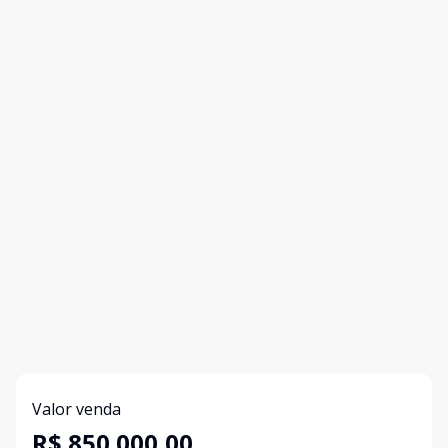
Valor venda
R$ 850.000,00