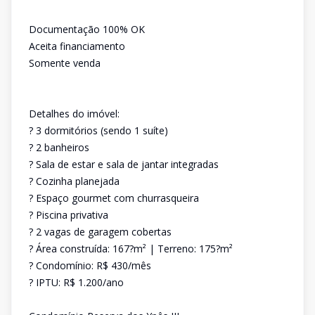
Documentação 100% OK
Aceita financiamento
Somente venda
Detalhes do imóvel:
? 3 dormitórios (sendo 1 suíte)
? 2 banheiros
? Sala de estar e sala de jantar integradas
? Cozinha planejada
? Espaço gourmet com churrasqueira
? Piscina privativa
? 2 vagas de garagem cobertas
? Área construída: 167?m² | Terreno: 175?m²
? Condomínio: R$ 430/mês
? IPTU: R$ 1.200/ano