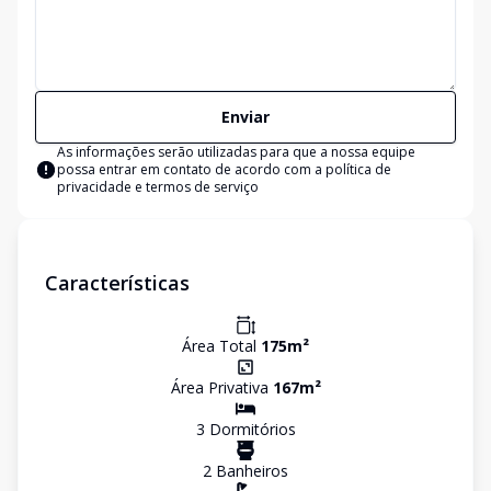
Enviar
As informações serão utilizadas para que a nossa equipe
possa entrar em contato de acordo com a
política de
privacidade e termos de serviço
Características
Área Total
175
m²
Área Privativa
167
m²
3
Dormitório
s
2
Banheiro
s