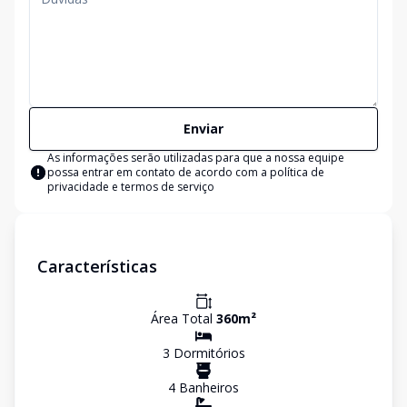
Enviar
As informações serão utilizadas para que a nossa equipe
possa entrar em contato de acordo com a
política de
privacidade e termos de serviço
Características
Área Total
360
m²
3
Dormitório
s
4
Banheiro
s