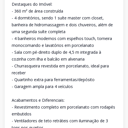
Destaques do Imóvel:
- 360 m² de área construída
- 4 dormitórios, sendo 1 suíte master com closet,
banheira de hidromassagem e dois chuveiros, além de
uma segunda suíte completa
- 4 banheiros modernos com espelhos touch, torneira
monocomando e lavatórios em porcelanato
- Sala com pé-direito duplo de 4,5 m integrada à
cozinha com ilha e balcão em alvenaria
- Churrasqueira revestida em porcelanato, ideal para
receber
- Quartinho extra para ferramentas/depósito
- Garagem ampla para 4 veículos
Acabamentos e Diferenciais:
- Revestimento completo em porcelanato com rodapés
embutidos
- Ventiladores de teto retráteis com iluminação de 3
tons nos quartos