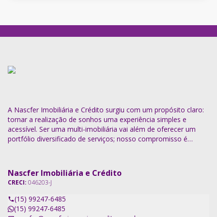
A Nascfer Imobiliária e Crédito surgiu com um propósito claro:
tornar a realização de sonhos uma experiência simples e
acessível. Ser uma multi-imobiliária vai além de oferecer um
portfólio diversificado de serviços; nosso compromisso é
descomplicar o processo e entregar soluções completas.
Nascfer Imobiliária e Crédito
CRECI:
046203-J
(15) 99247-6485
(15) 99247-6485