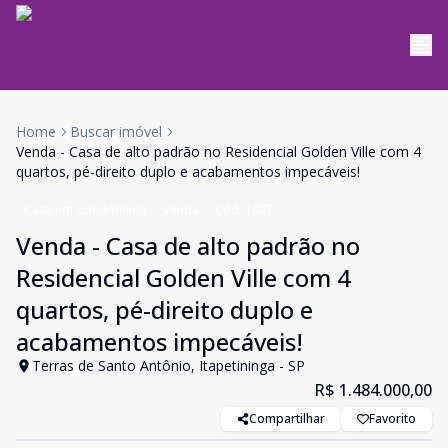
Home
Buscar imóvel
Venda - Casa de alto padrão no Residencial Golden Ville com 4
quartos, pé-direito duplo e acabamentos impecáveis!
Casa em Condomínio
Venda
Cód:
1927
Venda - Casa de alto padrão no
Residencial Golden Ville com 4
quartos, pé-direito duplo e
acabamentos impecáveis!
Terras de Santo Antônio, Itapetininga - SP
R$ 1.484.000,00
Compartilhar
Favorito