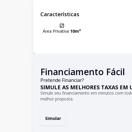
Características
Área Privativa
10
m²
Financiamento Fácil
Pretende Financiar?
SIMULE AS MELHORES TAXAS EM 
Simule seu financiamento em minutos com todo
melhor proposta.
Simular