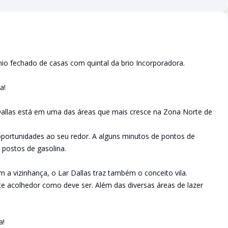
io fechado de casas com quintal da brio Incorporadora.
a!
Dallas está em uma das áreas que mais cresce na Zona Norte de
oportunidades ao seu redor. A alguns minutos de pontos de
 postos de gasolina.
a vizinhança, o Lar Dallas traz também o conceito vila.
 acolhedor como deve ser. Além das diversas áreas de lazer
a!