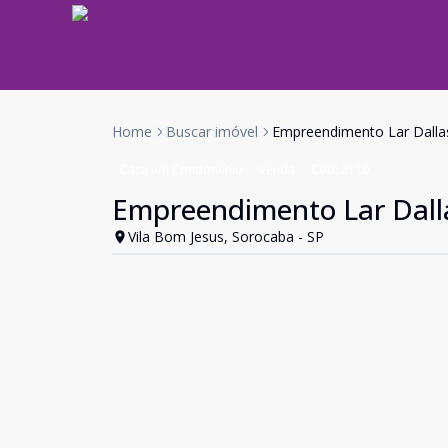
Home
Buscar imóvel
Empreendimento Lar Dalla
Casa em Condomínio
Venda
Cód:
2110
Empreendimento Lar Dall
Vila Bom Jesus, Sorocaba - SP