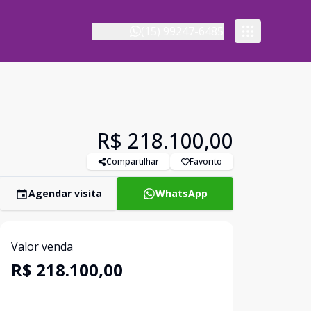
(15) 99247-6485
R$ 218.100,00
Compartilhar
Favorito
Agendar visita
WhatsApp
Valor venda
R$ 218.100,00