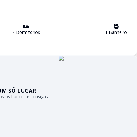
2
Dormitório
s
1
Banheiro
UM SÓ LUGAR
s os bancos e consiga a