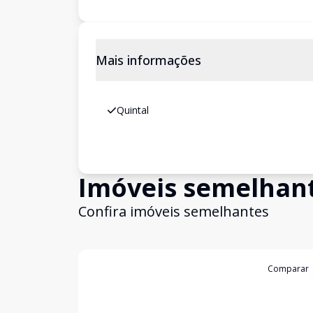
Mais informações
Quintal
Imóveis semelhan
Confira imóveis semelhantes
Cód:
2111
Comparar