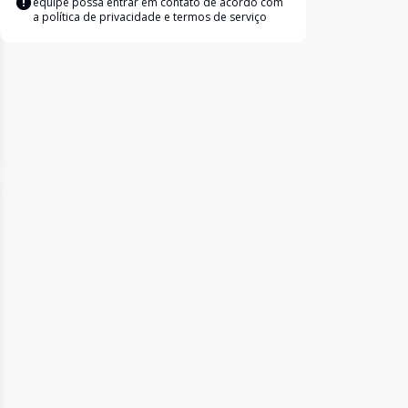
equipe possa entrar em contato de acordo com
a
política de privacidade e termos de serviço