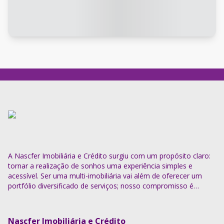
A Nascfer Imobiliária e Crédito surgiu com um propósito claro:
tornar a realização de sonhos uma experiência simples e
acessível. Ser uma multi-imobiliária vai além de oferecer um
portfólio diversificado de serviços; nosso compromisso é
descomplicar o processo e entregar soluções completas.
Nascfer Imobiliária e Crédito