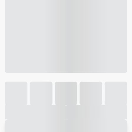
Galeria
Vídeo