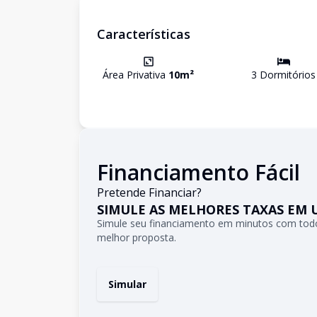
Características
Área Privativa
10
m²
3
Dormitório
s
Financiamento Fácil
Pretende Financiar?
SIMULE AS MELHORES TAXAS EM 
Simule seu financiamento em minutos com todo
melhor proposta.
Simular