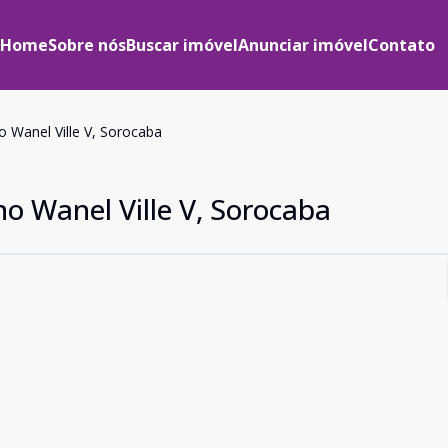
Home
Sobre nós
Buscar imóvel
Anunciar imóvel
Contato
 Wanel Ville V, Sorocaba
o Wanel Ville V, Sorocaba