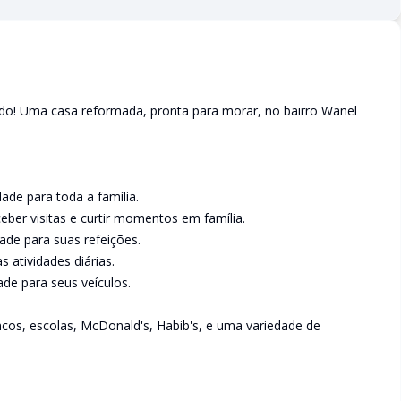
do! Uma casa reformada, pronta para morar, no bairro Wanel
dade para toda a família.
ceber visitas e curtir momentos em família.
ade para suas refeições.
s atividades diárias.
de para seus veículos.
cos, escolas, McDonald's, Habib's, e uma variedade de