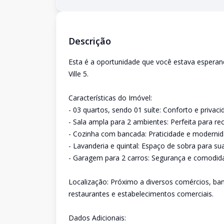
Descrição
Esta é a oportunidade que você estava esperan
Ville 5.
Características do Imóvel:
- 03 quartos, sendo 01 suíte: Conforto e privaci
- Sala ampla para 2 ambientes: Perfeita para re
- Cozinha com bancada: Praticidade e modernid
- Lavanderia e quintal: Espaço de sobra para sua
- Garagem para 2 carros: Segurança e comodida
Localização: Próximo a diversos comércios, ban
restaurantes e estabelecimentos comerciais.
Dados Adicionais: