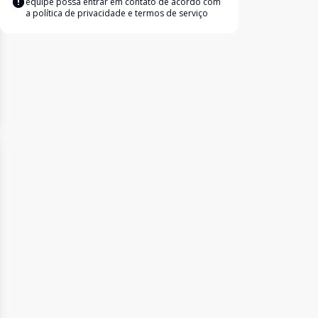
equipe possa entrar em contato de acordo com
a
política de privacidade e termos de serviço