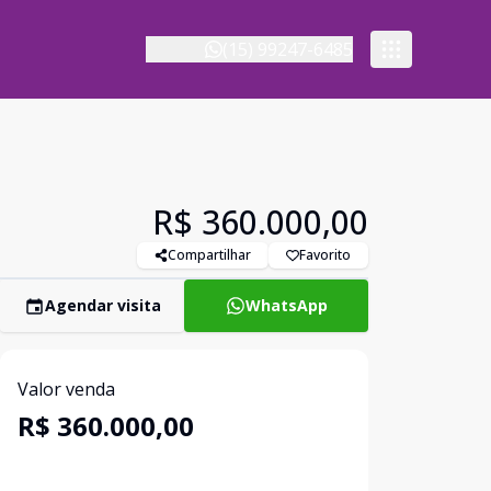
(15) 99247-6485
R$ 360.000,00
Compartilhar
Favorito
Agendar visita
WhatsApp
Valor venda
R$ 360.000,00