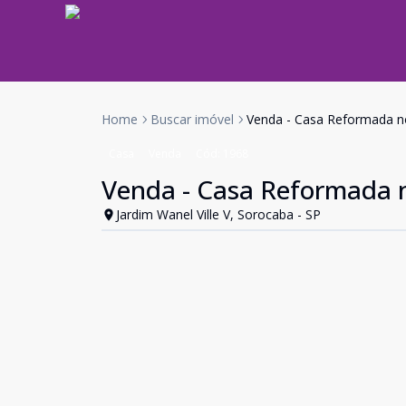
Home
Buscar imóvel
Venda - Casa Reformada no
Casa
Venda
Cód:
1968
Venda - Casa Reformada n
Jardim Wanel Ville V, Sorocaba - SP