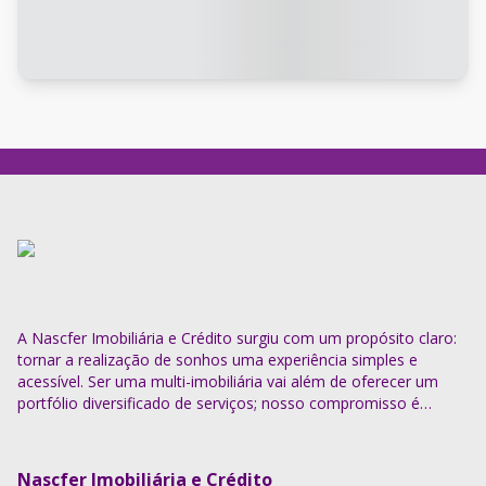
A Nascfer Imobiliária e Crédito surgiu com um propósito claro:
tornar a realização de sonhos uma experiência simples e
acessível. Ser uma multi-imobiliária vai além de oferecer um
portfólio diversificado de serviços; nosso compromisso é
descomplicar o processo e entregar soluções completas.
Nascfer Imobiliária e Crédito