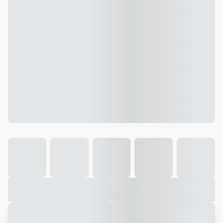
Galeria
Vídeo