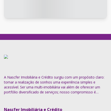
A Nascfer Imobiliária e Crédito surgiu com um propósito claro:
tornar a realização de sonhos uma experiência simples e
acessível. Ser uma multi-imobiliária vai além de oferecer um
portfólio diversificado de serviços; nosso compromisso é
descomplicar o processo e entregar soluções completas.
Nascfer Imobiliária e Crédito