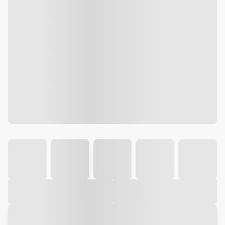
Galeria
Vídeo