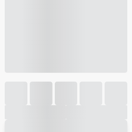
Galeria
Vídeo