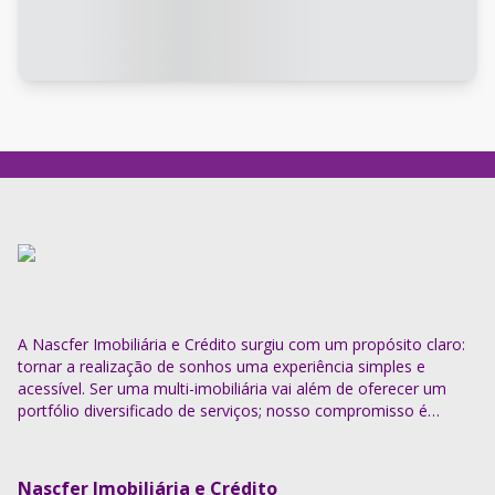
A Nascfer Imobiliária e Crédito surgiu com um propósito claro:
tornar a realização de sonhos uma experiência simples e
acessível. Ser uma multi-imobiliária vai além de oferecer um
portfólio diversificado de serviços; nosso compromisso é
descomplicar o processo e entregar soluções completas.
Nascfer Imobiliária e Crédito