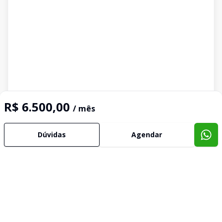
R$ 6.500,00
/ mês
Dúvidas
Agendar