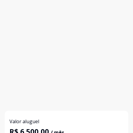
Valor aluguel
R$ 6.500,00
/ mês