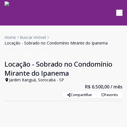
Home
Buscar imóvel
Locação - Sobrado no Condomínio Mirante do Ipanema
Casa
Aluguel
Cód:
2367
Locação - Sobrado no Condomínio
Mirante do Ipanema
Jardim Itanguá, Sorocaba - SP
R$ 6.500,00
/ mês
Compartilhar
Favorito