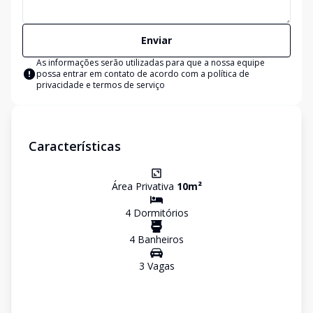
Enviar
As informações serão utilizadas para que a nossa equipe
possa entrar em contato de acordo com a
política de
privacidade e termos de serviço
Características
Área Privativa
10
m²
4
Dormitório
s
4
Banheiro
s
3
Vaga
s