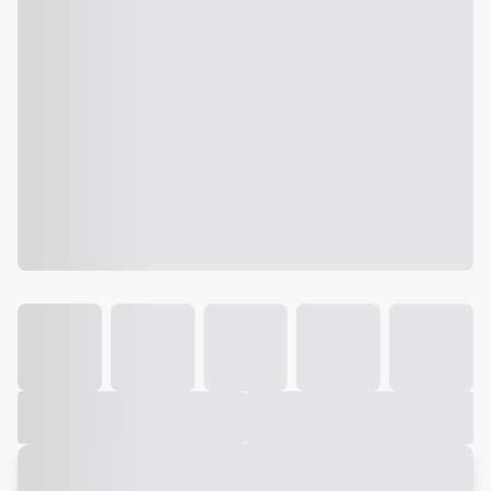
Galeria
Vídeo