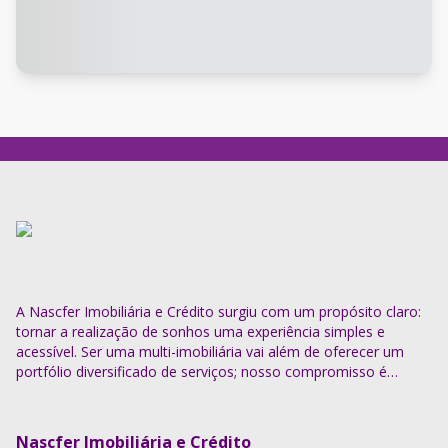
A Nascfer Imobiliária e Crédito surgiu com um propósito claro:
tornar a realização de sonhos uma experiência simples e
acessível. Ser uma multi-imobiliária vai além de oferecer um
portfólio diversificado de serviços; nosso compromisso é
descomplicar o processo e entregar soluções completas.
Nascfer Imobiliária e Crédito