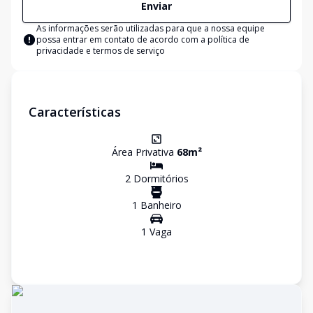
Enviar
As informações serão utilizadas para que a nossa equipe
possa entrar em contato de acordo com a
política de
privacidade e termos de serviço
Características
Área Privativa
68
m²
2
Dormitório
s
1
Banheiro
1
Vaga