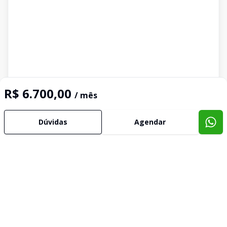
R$ 6.700,00
/ mês
Dúvidas
Agendar