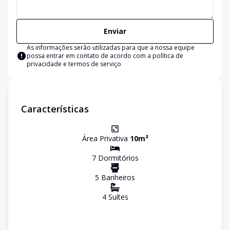
Enviar
As informações serão utilizadas para que a nossa equipe
possa entrar em contato de acordo com a
política de
privacidade e termos de serviço
Características
Área Privativa
10
m²
7
Dormitório
s
5
Banheiro
s
4
Suíte
s