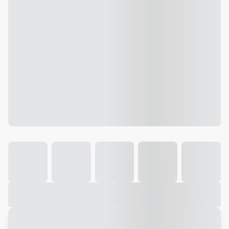
Galeria
Vídeo