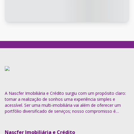
A Nascfer Imobiliária e Crédito surgiu com um propósito claro:
tornar a realização de sonhos uma experiência simples e
acessível. Ser uma multi-imobiliária vai além de oferecer um
portfólio diversificado de serviços; nosso compromisso é
descomplicar o processo e entregar soluções completas.
Nascfer Imobiliária e Crédito