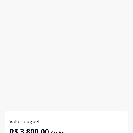
Valor aluguel
R$ 3.800,00
/ mês