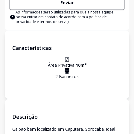
Enviar
As informações serão utilizadas para que a nossa equipe
possa entrar em contato de acordo com a
política de
privacidade e termos de serviço
Características
Área Privativa
10
m²
2
Banheiro
s
Descrição
Galpão bem localizado em Caputera, Sorocaba. Ideal