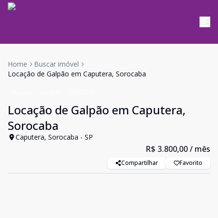
Home
Buscar imóvel
Locação de Galpão em Caputera, Sorocaba
Galpão
Aluguel
Cód:
2241
Locação de Galpão em Caputera,
Sorocaba
Caputera, Sorocaba - SP
R$ 3.800,00
/ mês
Compartilhar
Favorito