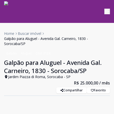
Home
Buscar imóvel
Galpão para Aluguel - Avenida Gal. Carneiro, 1830 -
Sorocaba/SP
Galpão
Aluguel
Cód:
3124
Galpão para Aluguel - Avenida Gal.
Carneiro, 1830 - Sorocaba/SP
Jardim Piazza di Roma, Sorocaba - SP
R$ 25.000,00
/ mês
Compartilhar
Favorito