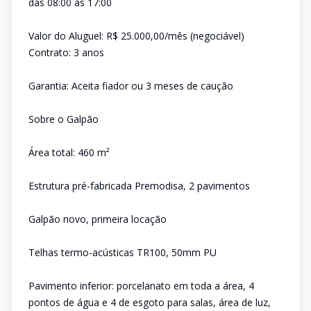
das 08:00 às 17:00
Valor do Aluguel: R$ 25.000,00/mês (negociável)
Contrato: 3 anos
Garantia: Aceita fiador ou 3 meses de caução
Sobre o Galpão
Área total: 460 m²
Estrutura pré-fabricada Premodisa, 2 pavimentos
Galpão novo, primeira locação
Telhas termo-acústicas TR100, 50mm PU
Pavimento inferior: porcelanato em toda a área, 4
pontos de água e 4 de esgoto para salas, área de luz,