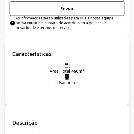
Enviar
As informações serão utilizadas para que a nossa equipe
possa entrar em contato de acordo com a
política de
privacidade e termos de serviço
Características
Área Total
460
m²
5
Banheiro
s
Descrição