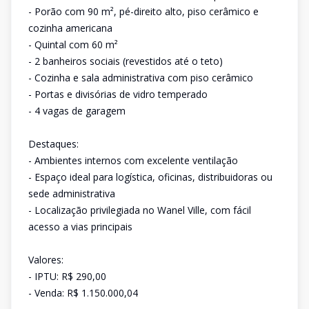
- Porão com 90 m², pé-direito alto, piso cerâmico e
cozinha americana
- Quintal com 60 m²
- 2 banheiros sociais (revestidos até o teto)
- Cozinha e sala administrativa com piso cerâmico
- Portas e divisórias de vidro temperado
- 4 vagas de garagem
Destaques:
- Ambientes internos com excelente ventilação
- Espaço ideal para logística, oficinas, distribuidoras ou
sede administrativa
- Localização privilegiada no Wanel Ville, com fácil
acesso a vias principais
Valores:
- IPTU: R$ 290,00
- Venda: R$ 1.150.000,04