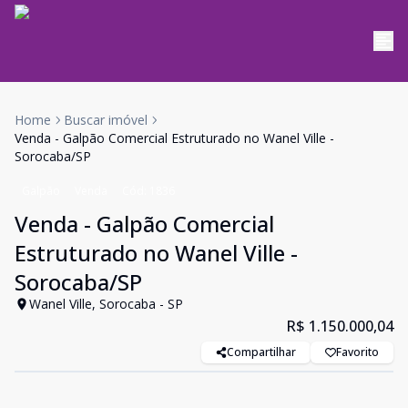
Home
Buscar imóvel
Venda - Galpão Comercial Estruturado no Wanel Ville -
Sorocaba/SP
Galpão
Venda
Cód:
1836
Venda - Galpão Comercial
Estruturado no Wanel Ville -
Sorocaba/SP
Wanel Ville, Sorocaba - SP
R$ 1.150.000,04
Compartilhar
Favorito