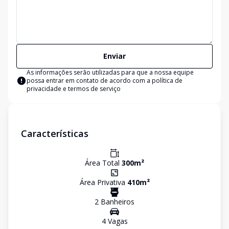
Enviar
As informações serão utilizadas para que a nossa equipe
possa entrar em contato de acordo com a
política de
privacidade e termos de serviço
Características
Área Total
300
m²
Área Privativa
410
m²
2
Banheiro
s
4
Vaga
s