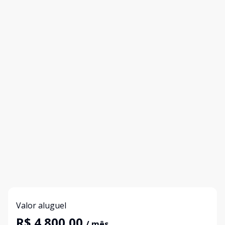
Valor aluguel
R$ 4.800,00
/ mês