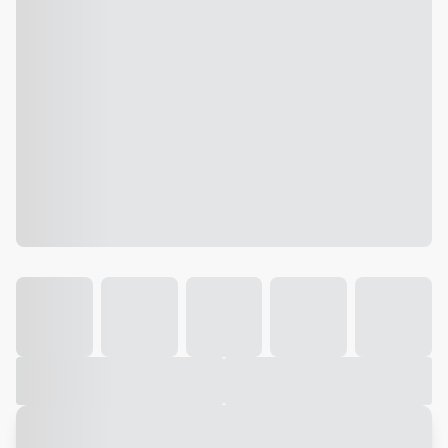
Galeria
Vídeo