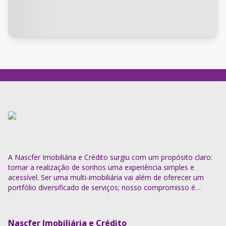
A Nascfer Imobiliária e Crédito surgiu com um propósito claro:
tornar a realização de sonhos uma experiência simples e
acessível. Ser uma multi-imobiliária vai além de oferecer um
portfólio diversificado de serviços; nosso compromisso é
descomplicar o processo e entregar soluções completas.
Nascfer Imobiliária e Crédito