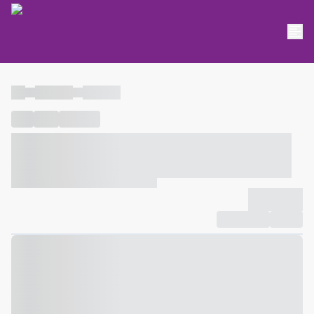
----
----- -----
----- -----
----
-----
---- ------
----- ----- -- ------ ---- ---- -- ----- ----- -----
--- ------
----- ----- -- ------ ----- ----- -- ------
-------------
Compartilhar
Favorito