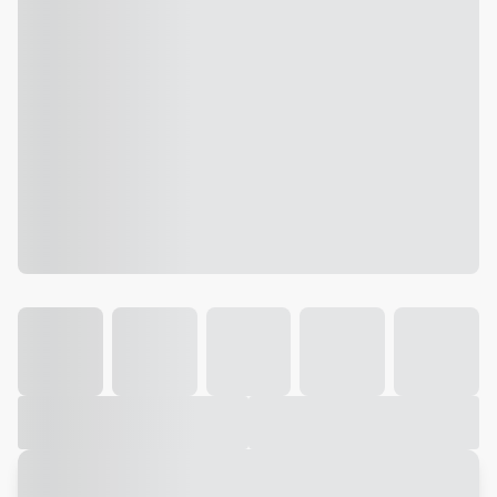
Galeria
Vídeo