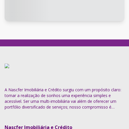
A Nascfer Imobiliária e Crédito surgiu com um propósito claro:
tornar a realização de sonhos uma experiência simples e
acessível. Ser uma multi-imobiliária vai além de oferecer um
portfólio diversificado de serviços; nosso compromisso é
descomplicar o processo e entregar soluções completas.
Nascfer Imobiliária e Crédito