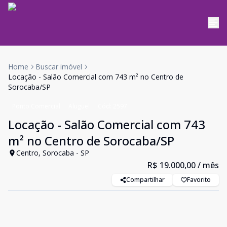
Home
Buscar imóvel
Locação - Salão Comercial com 743 m² no Centro de
Sorocaba/SP
Ponto Comercial
Aluguel
Cód:
2597
Locação - Salão Comercial com 743
m² no Centro de Sorocaba/SP
Centro, Sorocaba - SP
R$ 19.000,00
/ mês
Compartilhar
Favorito