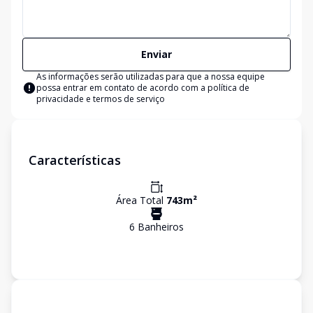
Enviar
As informações serão utilizadas para que a nossa equipe
possa entrar em contato de acordo com a
política de
privacidade e termos de serviço
Características
Área Total
743
m²
6
Banheiro
s