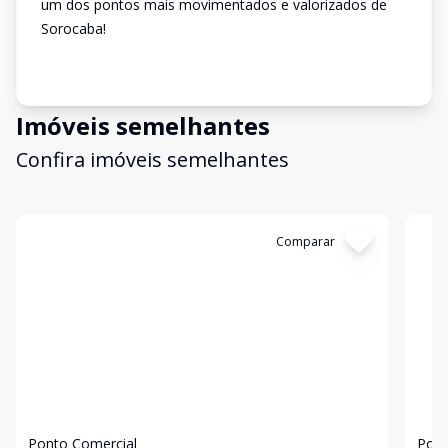
um dos pontos mais movimentados e valorizados de
Sorocaba!
Imóveis semelhantes
Confira imóveis semelhantes
Cód:
3235
Comparar
Có
Ponto Comercial
Pont