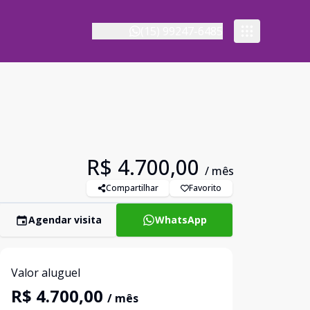
(15) 99247-6485
R$ 4.700,00
/ mês
Compartilhar
Favorito
Agendar visita
WhatsApp
Valor aluguel
R$ 4.700,00
/ mês