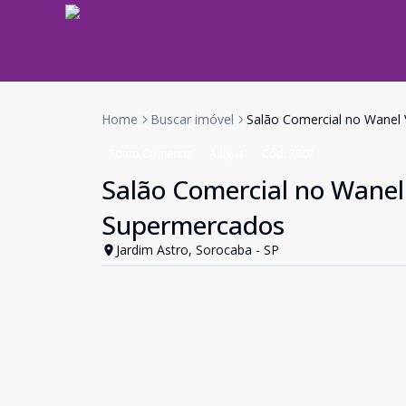
Home
Buscar imóvel
Salão Comercial no Wanel 
Ponto Comercial
Aluguel
Cód:
2807
Salão Comercial no Wanel 
Supermercados
Jardim Astro, Sorocaba - SP