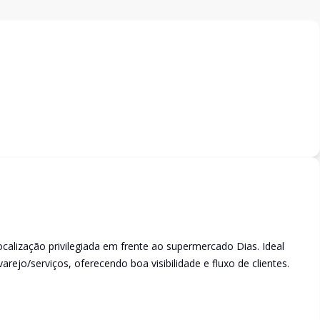
ocalização privilegiada em frente ao supermercado Dias. Ideal
 varejo/serviços, oferecendo boa visibilidade e fluxo de clientes.