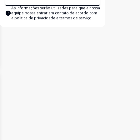
As informações serão utilizadas para que a nossa
equipe possa entrar em contato de acordo com
a
política de privacidade e termos de serviço