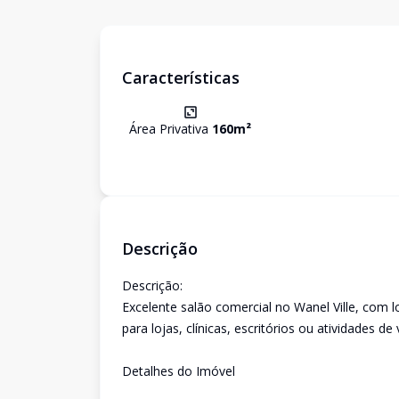
Características
Área Privativa
160
m²
Descrição
Descrição:
Excelente salão comercial no Wanel Ville, com l
para lojas, clínicas, escritórios ou atividades de
Detalhes do Imóvel