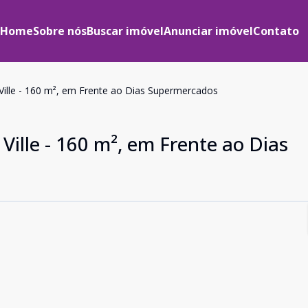
Home
Sobre nós
Buscar imóvel
Anunciar imóvel
Contato
Ville - 160 m², em Frente ao Dias Supermercados
Ville - 160 m², em Frente ao Dias