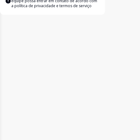
equipe possa entrar em contato de acordo com
a
política de privacidade e termos de serviço