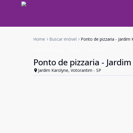
Home
Buscar imóvel
Ponto de pizzaria - Jardim
Ponto Comercial
Aluguel
Cód:
3265
Ponto de pizzaria - Jardi
Jardim Karolyne, Votorantim - SP