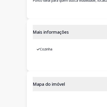
Ponto ideal para quem busca visibilidade, local
Mais informações
Cozinha
Mapa do imóvel