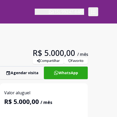
(15) 99247-6485
R$ 5.000,00
/ mês
Compartilhar
Favorito
Agendar visita
WhatsApp
Valor aluguel
R$ 5.000,00
/ mês