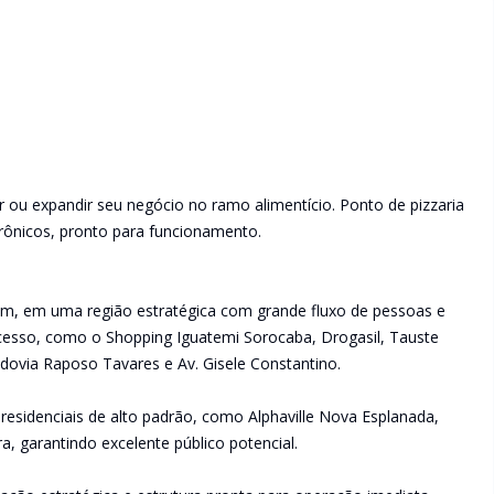
r ou expandir seu negócio no ramo alimentício. Ponto de pizzaria
trônicos, pronto para funcionamento.
tim, em uma região estratégica com grande fluxo de pessoas e
cesso, como o Shopping Iguatemi Sorocaba, Drogasil, Tauste
ovia Raposo Tavares e Av. Gisele Constantino.
esidenciais de alto padrão, como Alphaville Nova Esplanada,
ra, garantindo excelente público potencial.