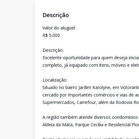
Descrição
Valor do aluguel:
R$ 5.000
Descrição:
Excelente oportunidade para quem deseja inicia
completo, já equipado com itens, móveis e ele
Localização:
Situado no bairro Jardim Karolyne, em Votoran
cercado por importantes comércios e vias de a
Supermercados, Carrefour, além da Rodovia Rod
A região também atende diversos condomínios r
Aldeia da Mata, Parque Cecília e Residencial Flo