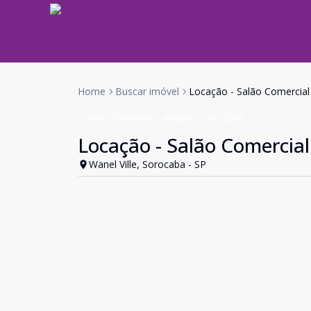
Home
Buscar imóvel
Locação - Salão Comercial 
Prédio Comercial
Aluguel
Cód:
2395
Locação - Salão Comercial
Wanel Ville, Sorocaba - SP