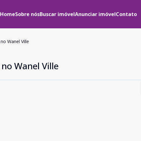
Home
Sobre nós
Buscar imóvel
Anunciar imóvel
Contato
no Wanel Ville
 no Wanel Ville