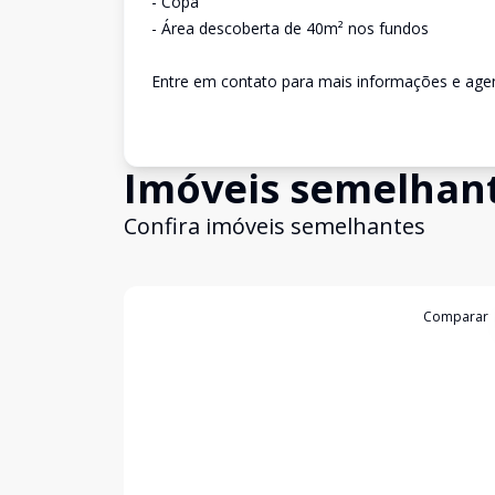
- Copa
- Área descoberta de 40m² nos fundos
Entre em contato para mais informações e agen
Imóveis semelhan
Confira imóveis semelhantes
Cód:
3296
Comparar