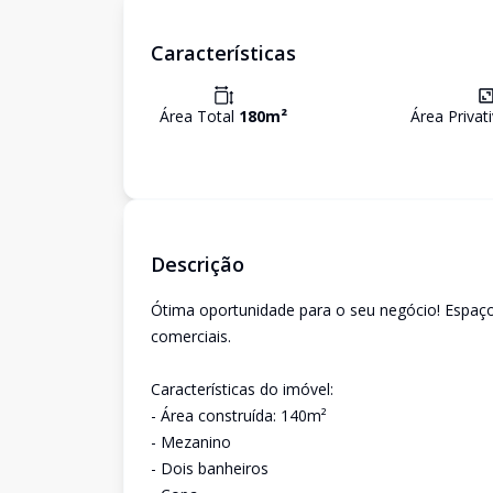
Características
Área Total
180
m²
Área Privat
Descrição
Ótima oportunidade para o seu negócio! Espaço 
comerciais.
Características do imóvel:
- Área construída: 140m²
- Mezanino
- Dois banheiros