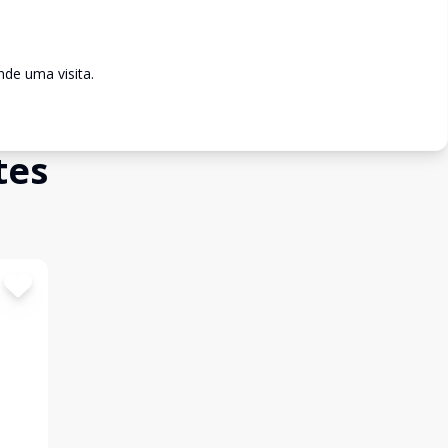
de uma visita.
tes